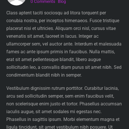
0 Comments
Blog
Class aptent taciti sociosqu ad litora torquent per
conubia nostra, per inceptos himenaeos. Fusce tristique
placerat nisi et ultricies. Aliquam orci nisl, cursus vitae
venenatis sit amet, laoreet in lacus. Integer ac
ullamcorper sem, vel auctor ante. Interdum et malesuada
fames ac ante ipsum primis in faucibus. Nulla mattis,
erat sit amet pellentesque blandit, libero augue
sollicitudin leo, a convallis diam purus sit amet nibh. Sed
condimentum blandit nibh in semper.
Vestibulum dignissim rutrum porttitor. Curabitur lacinia,
arcu sed sollicitudin semper, sem enim faucibus velit,
non scelerisque enim justo et tortor. Phasellus accumsan
iaculis augue, sit amet sodales mi egestas nec.
Phasellus in sagittis ipsum. Morbi elementum magna et
ligula tincidunt, sit amet vestibulum nibh posuere. Ut