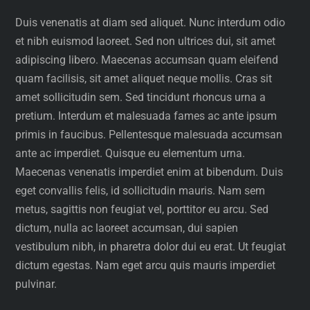
Duis venenatis at diam sed aliquet. Nunc interdum odio
et nibh euismod laoreet. Sed non ultrices dui, sit amet
adipiscing libero. Maecenas accumsan quam eleifend
quam facilisis, sit amet aliquet neque mollis. Cras sit
amet sollicitudin sem. Sed tincidunt rhoncus urna a
pretium. Interdum et malesuada fames ac ante ipsum
primis in faucibus. Pellentesque malesuada accumsan
ante ac imperdiet. Quisque eu elementum urna.
Maecenas venenatis imperdiet enim at bibendum. Duis
eget convallis felis, id sollicitudin mauris. Nam sem
metus, sagittis non feugiat vel, porttitor eu arcu. Sed
dictum, nulla ac laoreet accumsan, dui sapien
vestibulum nibh, in pharetra dolor dui eu erat. Ut feugiat
dictum egestas. Nam eget arcu quis mauris imperdiet
pulvinar.