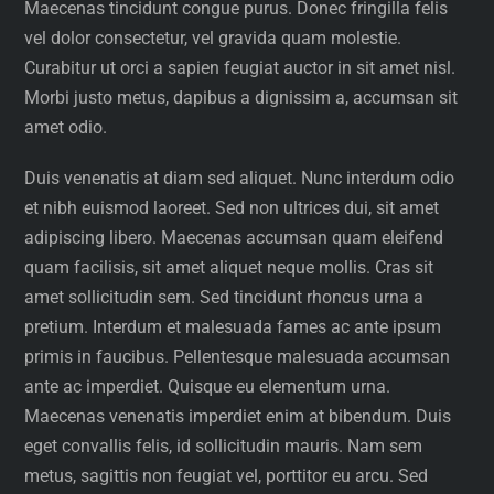
Maecenas tincidunt congue purus. Donec fringilla felis
vel dolor consectetur, vel gravida quam molestie.
Curabitur ut orci a sapien feugiat auctor in sit amet nisl.
Morbi justo metus, dapibus a dignissim a, accumsan sit
amet odio.
Duis venenatis at diam sed aliquet. Nunc interdum odio
et nibh euismod laoreet. Sed non ultrices dui, sit amet
adipiscing libero. Maecenas accumsan quam eleifend
quam facilisis, sit amet aliquet neque mollis. Cras sit
amet sollicitudin sem. Sed tincidunt rhoncus urna a
pretium. Interdum et malesuada fames ac ante ipsum
primis in faucibus. Pellentesque malesuada accumsan
ante ac imperdiet. Quisque eu elementum urna.
Maecenas venenatis imperdiet enim at bibendum. Duis
eget convallis felis, id sollicitudin mauris. Nam sem
metus, sagittis non feugiat vel, porttitor eu arcu. Sed