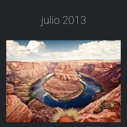
Skip
to
julio 2013
content