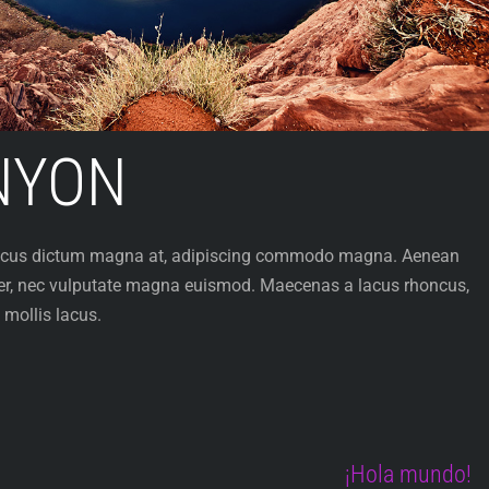
NYON
honcus dictum magna at, adipiscing commodo magna. Aenean
r, nec vulputate magna euismod. Maecenas a lacus rhoncus,
 mollis lacus.
¡Hola mundo!