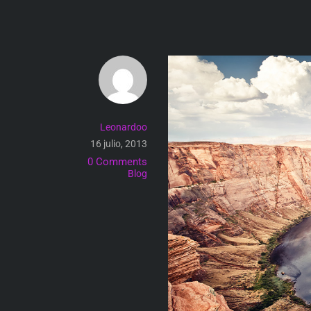
Skip
to
content
Leonardoo
16 julio, 2013
0 Comments
Blog