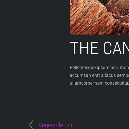
THE CA
Pellentesque ipsum nisi, r
accumsan erat a lacus sempe
ullamcorper sem consectetur,
Vegetable Fun