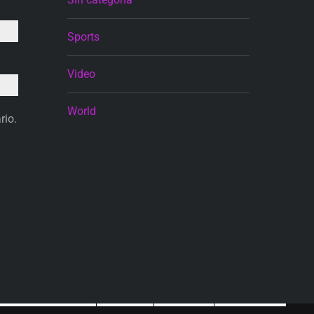
Sports
Video
World
rio.