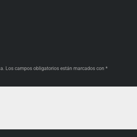
da.
Los campos obligatorios están marcados con
*