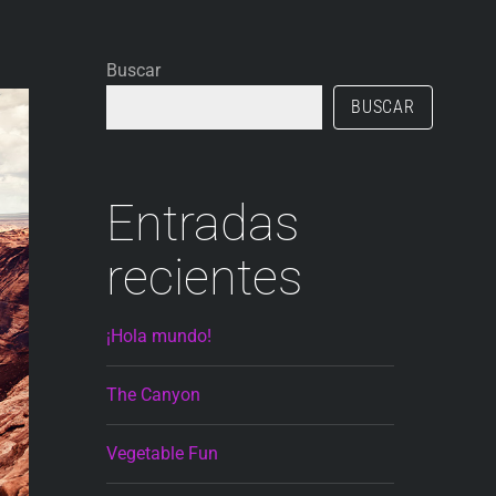
Buscar
BUSCAR
Entradas
recientes
¡Hola mundo!
The Canyon
Vegetable Fun