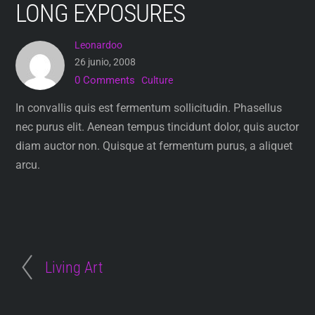
LONG EXPOSURES
Skip
to
Leonardoo
content
26 junio, 2008
0 Comments
Culture
In convallis quis est fermentum sollicitudin. Phasellus
nec purus elit. Aenean tempus tincidunt dolor, quis auctor
diam auctor non. Quisque at fermentum purus, a aliquet
arcu.
Living Art