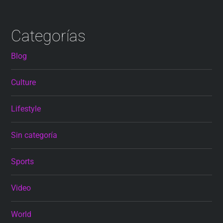
Categorías
Blog
Culture
Lifestyle
Sin categoría
Sports
Video
World