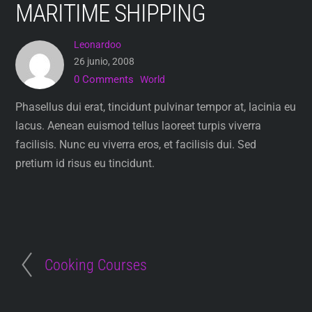
MARITIME SHIPPING
Skip
to
Leonardoo
content
26 junio, 2008
0 Comments
World
Phasellus dui erat, tincidunt pulvinar tempor at, lacinia eu
lacus. Aenean euismod tellus laoreet turpis viverra
facilisis. Nunc eu viverra eros, et facilisis dui. Sed
pretium id risus eu tincidunt.
Cooking Courses